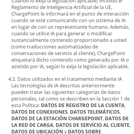
Cuando lo exija la legislación aplicable, incluido el
Reglamento de Inteligencia Artificial de la UE,
ChargePoint le informará en el punto de interacción
cuando se esté comunicando con un sistema de IA
en lugar de con un representante humano. Además,
cuando se utilice IA para generar o modificar
sustancialmente contenido proporcionado a usted
(como traducciones automatizadas de
conversaciones de servicio al cliente), ChargePoint
etiquetará dicho contenido como generado por IA o
asistido por IA, según lo exija la legislación aplicable.
Datos utilizados en el tratamiento mediante IA
Las tecnologías de IA descritas anteriormente
pueden tratar las siguientes categorías de datos
personales, tal como se describen en la Sección 1 de
esta Política:
DATOS DE REGISTRO DE LA CUENTA
,
DATOS DE CONEXIONES
,
DATOS TELEMÁTICOS
,
DATOS DE LA ESTACIÓN CHARGEPOINT
,
DATOS DE
LA RED DE CARGA
,
DATOS DE SERVICIO AL CLIENTE
,
DATOS DE UBICACIÓN
y
DATOS SOBRE