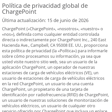
Política de privacidad global de
ChargePoint
Última actualización: 15 de junio de 2026
ChargePoint («ChargePoint», «nosotros», «nuestro» o
«nos»), definida como cualquier entidad controlada
directa o indirectamente por ChargePoint Inc., 240 East
Hacienda Ave., Campbell, CA 95008 EE. UU., proporciona
esta política de privacidad (la «Política») para informarle
sobre cómo procesamos su información, ya sea que
usted visite nuestro sitio web, sea un usuario de la
aplicación ChargePoint, un operador de nuestras
estaciones de carga de vehículos eléctricos (VE), un
usuario de estaciones de carga de vehículos eléctricos
en la red ChargePoint, un usuario de una cuenta
ChargePoint, un propietario de una tarjeta de
identificación por radiofrecuencia (RFID) de ChargePoint,
un usuario de nuestras soluciones de monitorización de
vehículos eléctricos, un usuario de cualquier otro
servicio ofrecido por ChargePoint que incluya un enlace