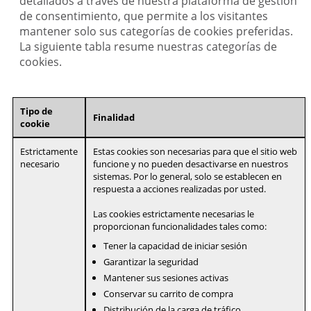
detallados a través de nuestra plataforma de gestión
de consentimiento, que permite a los visitantes
mantener solo sus categorías de cookies preferidas.
La siguiente tabla resume nuestras categorías de
cookies.
Tipo de
Finalidad
cookie
Estrictamente
Estas cookies son necesarias para que el sitio web
necesario
funcione y no pueden desactivarse en nuestros
sistemas. Por lo general, solo se establecen en
respuesta a acciones realizadas por usted.
Las cookies estrictamente necesarias le
proporcionan funcionalidades tales como:
Tener la capacidad de iniciar sesión
Garantizar la seguridad
Mantener sus sesiones activas
Conservar su carrito de compra
Distribución de la carga de tráfico