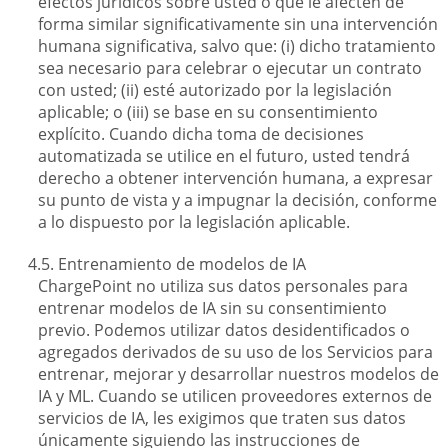
efectos jurídicos sobre usted o que le afecten de
forma similar significativamente sin una intervención
humana significativa, salvo que: (i) dicho tratamiento
sea necesario para celebrar o ejecutar un contrato
con usted; (ii) esté autorizado por la legislación
aplicable; o (iii) se base en su consentimiento
explícito. Cuando dicha toma de decisiones
automatizada se utilice en el futuro, usted tendrá
derecho a obtener intervención humana, a expresar
su punto de vista y a impugnar la decisión, conforme
a lo dispuesto por la legislación aplicable.
Entrenamiento de modelos de IA
ChargePoint no utiliza sus datos personales para
entrenar modelos de IA sin su consentimiento
previo. Podemos utilizar datos desidentificados o
agregados derivados de su uso de los Servicios para
entrenar, mejorar y desarrollar nuestros modelos de
IA y ML. Cuando se utilicen proveedores externos de
servicios de IA, les exigimos que traten sus datos
únicamente siguiendo las instrucciones de